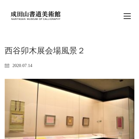
西谷卯木展会場風景２
2020.07.14