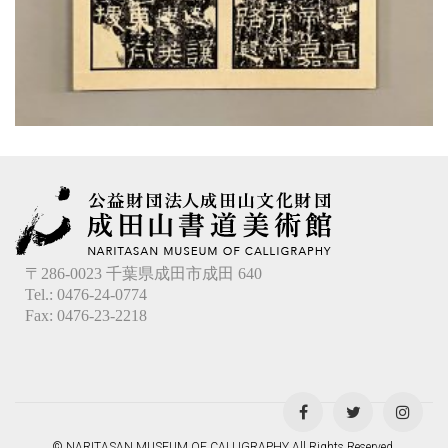
〒286-0023 千葉県成田市成田 640
Tel.: 0476-24-0774
Fax: 0476-23-2218
© NARITASAN MUSEUM OF CALLIGRAPHY All Rights Reserved.