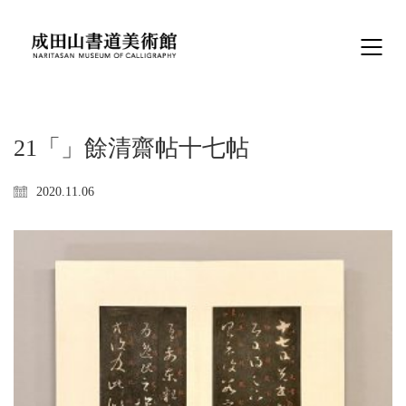
21「」餘清齋帖十七帖
2020.11.06