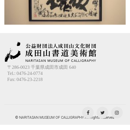
〒286-0023 千葉県成田市成田 640
Tel.: 0476-24-0774
Fax: 0476-23-2218
© NARITASAN MUSEUM OF CALLIGRAPHY All Rights Reserved.