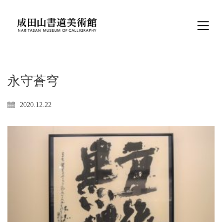
永守蒼穹
2020.12.22