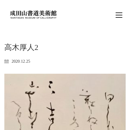
高木厚人2
2020.12.25