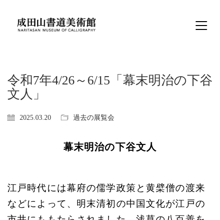
令和7年4/26～6/15「幕末明治の下谷
文人」
2025.03.20
過去の展覧会
幕末明治の下谷文人
江戸時代には幕府の儒学政策と黄檗僧の渡来
などによって、明末清初の中国文化が江戸の
市井にももたらされました。浅草の八百善を