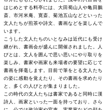
はじめとする料亭には、大田蜀山人や亀田鵬
斎、市河米庵、寛斎、菊池五山などといった
文人たちが煎茶や詩文、書画などを楽しんで
います。
こうした文人たちのいとなみは近代にも受け
継がれ、書画会が盛んに開催されました。人
びとは、文人を囲んで思い思いにやり取りを
楽しみ、書家や画家も来場者の要望に応じて
書画を揮毫します。目前で筆をとる文人たち
の姿に感動を覚えたり、その書画を求めたり
と、多くの人びとが集まりました。
この時代の文人たちは書家であると同時に漢
詩人、画家といった一面を持っており、さら
に、公では政治家や官吏、実業家などの顔を